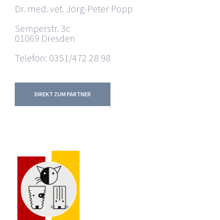
Dr. med. vet. Jörg-Peter Popp
Semperstr. 3c
01069 Dresden
Telefon: 0351/472 28 98
DIREKT ZUM PARTNER