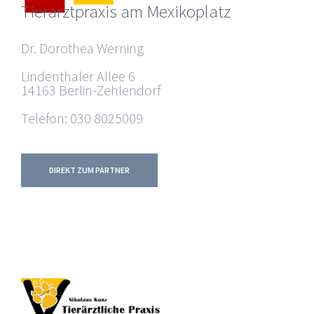
Tierarztpraxis am Mexikoplatz
Dr. Dorothea Werning
Lindenthaler Allee 6
14163 Berlin-Zehlendorf
Telefon: 030 8025009
DIREKT ZUM PARTNER