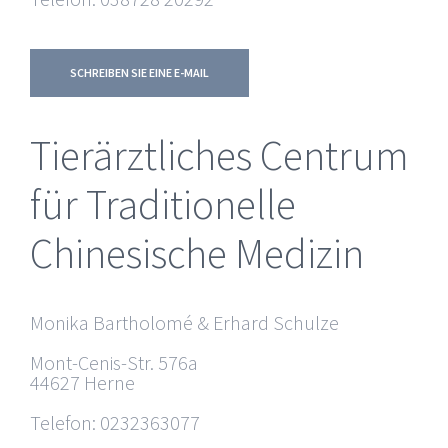
SCHREIBEN SIE EINE E-MAIL
Tierärztliches Centrum
für Traditionelle
Chinesische Medizin
Monika Bartholomé & Erhard Schulze
Mont-Cenis-Str. 576a
44627 Herne
Telefon: 0232363077