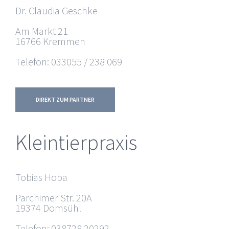
Dr. Claudia Geschke
Am Markt 21
16766 Kremmen
Telefon: 033055 / 238 069
DIREKT ZUM PARTNER
Kleintierpraxis
Tobias Hoba
Parchimer Str. 20A
19374 Domsühl
Telefon: 038728 20292