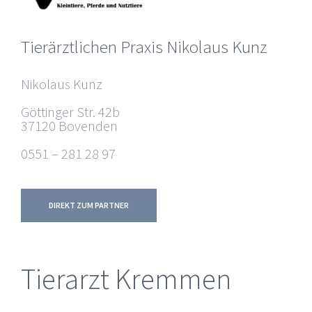
Tierärztlichen Praxis Nikolaus Kunz
Nikolaus Kunz
Göttinger Str. 42b
37120 Bovenden
0551 – 281 28 97
DIREKT ZUM PARTNER
Tierarzt Kremmen