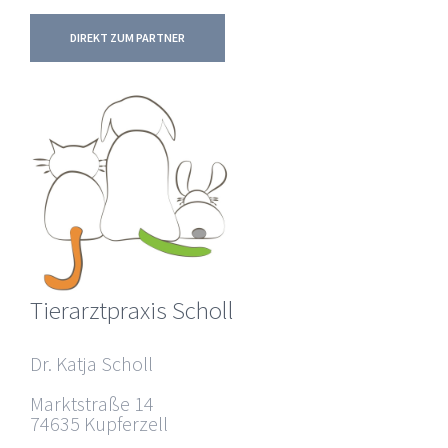
DIREKT ZUM PARTNER
Tierarztpraxis Scholl
Dr. Katja Scholl
Marktstraße 14
74635 Kupferzell