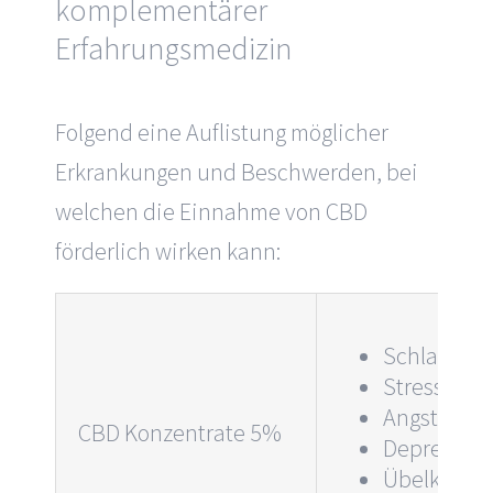
komplementärer
Erfahrungsmedizin
Folgend eine Auflistung möglicher
Erkrankungen und Beschwerden, bei
welchen die Einnahme von CBD
förderlich wirken kann:
Schlafpro
Stress (chr
Angst/Unr
CBD
Konzentrate
5%
Depressiv
Übelkeit