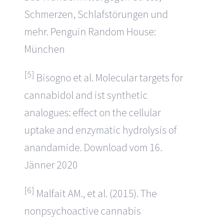
Schmerzen, Schlafstörungen und
mehr. Penguin Random House:
München
[5]
Bisogno et al. Molecular targets for
cannabidol and ist synthetic
analogues: effect on the cellular
uptake and enzymatic hydrolysis of
anandamide. Download vom 16.
Jänner 2020
[6]
Malfait AM., et al. (2015). The
nonpsychoactive cannabis