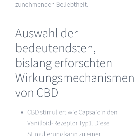
zunehmenden Beliebtheit.
Auswahl der
bedeutendsten,
bislang erforschten
Wirkungsmechanismen
von CBD
CBD stimuliert wie Capsaicin den
Vanilloid-Rezeptor Typ1. Diese
Stimulierung kann zu einer