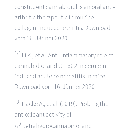
constituent cannabidiol is an oral anti-
arthritic therapeutic in murine
collagen-induced arthritis. Download
vom 16. Jänner 2020
[7]
Li K., et al. Anti-inflammatory role of
cannabidiol and O-1602 in cerulein-
induced acute pancreatitis in mice.
Download vom 16. Jänner 2020
[8]
Hacke A., et al. (2019). Probing the
antioxidant activity of
9-
Δ
tetrahydrocannabinol and