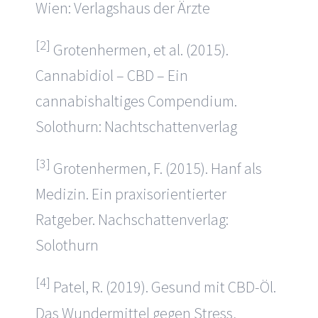
Wien: Verlagshaus der Ärzte
[2]
Grotenhermen, et al. (2015).
Cannabidiol – CBD – Ein
cannabishaltiges Compendium.
Solothurn: Nachtschattenverlag
[3]
Grotenhermen, F. (2015). Hanf als
Medizin. Ein praxisorientierter
Ratgeber. Nachschattenverlag:
Solothurn
[4]
Patel, R. (2019). Gesund mit CBD-Öl.
Das Wundermittel gegen Stress,