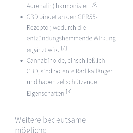
[6]
Adrenalin) harmonisiert
CBD bindet an den GPR55-
Rezeptor, wodurch die
entzündungshemmende Wirkung
[7]
ergänzt wird
Cannabinoide, einschließlich
CBD, sind potente Radikalfänger
und haben zellschützende
[8]
Eigenschaften
Weitere bedeutsame
mögliche