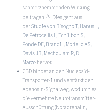
schmerzhemmenden Wirkung
[5]
beitragen
. Dies geht aus
der
Studie von Bisogno T, Hanus L,
De Petrocellis L, Tchilibon S,
Ponde DE, Brandi I, Moriello AS,
Davis JB, Mechoulam R, Di
Marzo
hervor.
CBD bindet an den Nucleosid-
Transporter-1 und verstärkt den
Adenosin-Signalweg, wodurch es
die vermehrte Neurotransmitter-
Ausschüttung (Noradrenalin,