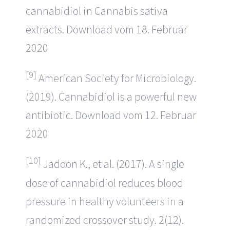
cannabidiol in Cannabis sativa
extracts. Download vom 18. Februar
2020
[9]
American Society for Microbiology.
(2019). Cannabidiol is a powerful new
antibiotic. Download vom 12. Februar
2020
[10]
Jadoon K., et al. (2017). A single
dose of cannabidiol reduces blood
pressure in healthy volunteers in a
randomized crossover study. 2(12).